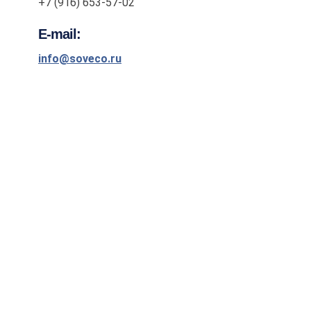
+7 (916) 653-57-02
E-mail:
info@soveco.ru